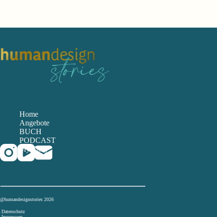
Home
Angebote
BUCH
PODCAST
My Story
@humandesignstories 2026
Datenschutz
Impressum