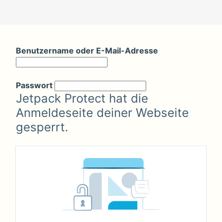
Zum
Inhalt
Benutzername oder E-Mail-Adresse
springen
Passwort
Jetpack Protect hat die
Anmeldeseite deiner Webseite
gesperrt.