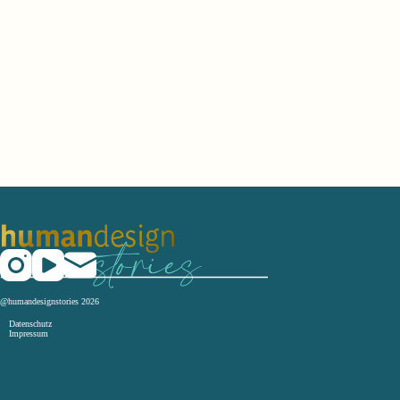
@humandesignstories 2026
Datenschutz
Impressum