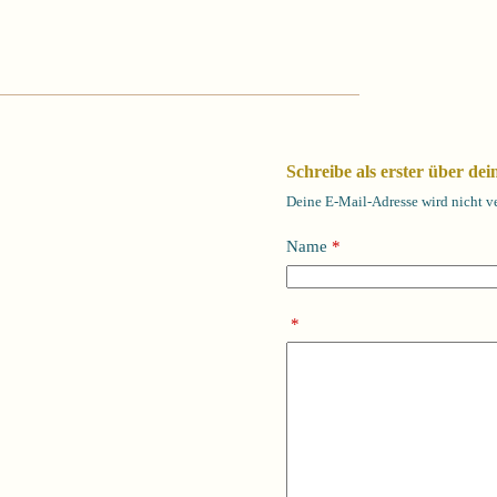
Schreibe als erster über de
Deine E-Mail-Adresse wird nicht ve
Name
*
*