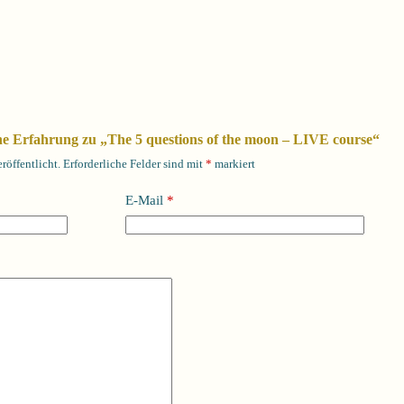
ine Erfahrung zu „The 5 questions of the moon – LIVE course“
röffentlicht.
Erforderliche Felder sind mit
*
markiert
E-Mail
*