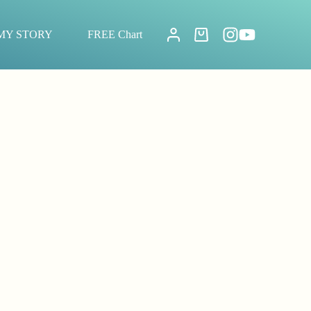
MY STORY
FREE Chart
Warenkorb