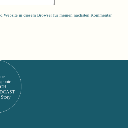
d Website in diesem Browser für meinen nächsten Kommentar
me
gebote
UCH
DCAST
Story