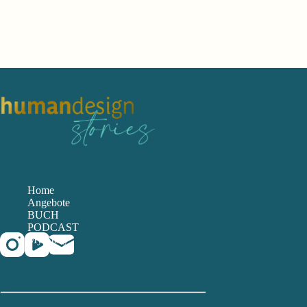
Home
Angebote
BUCH
PODCAST
My Story