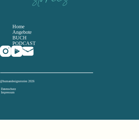
Home
Angebote
BUCH
PODCAST
My Story
@humandesignstories 2026
Datenschutz
Impressum