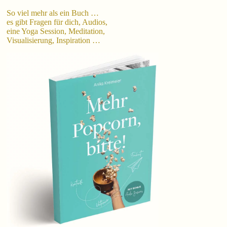
So viel mehr als ein Buch …
es gibt Fragen für dich, Audios,
eine Yoga Session, Meditation,
Visualisierung, Inspiration …