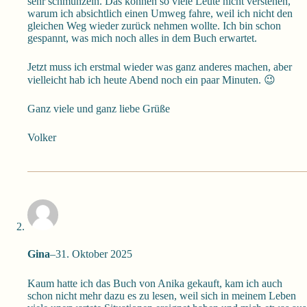
sehr schmunzeln. Das können so viele Leute nicht verstehen,
warum ich absichtlich einen Umweg fahre, weil ich nicht den
gleichen Weg wieder zurück nehmen wollte. Ich bin schon
gespannt, was mich noch alles in dem Buch erwartet.
Jetzt muss ich erstmal wieder was ganz anderes machen, aber
vielleicht hab ich heute Abend noch ein paar Minuten. 😉
Ganz viele und ganz liebe Grüße
Volker
Gina
–
31. Oktober 2025
Kaum hatte ich das Buch von Anika gekauft, kam ich auch
schon nicht mehr dazu es zu lesen, weil sich in meinem Leben