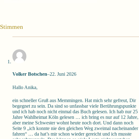
Stimmen
Volker Botschen
–
22. Juni 2026
Hallo Anika,
ein schneller Gruß aus Memmingen. Hat mich sehr gefreut, Dir
begegnet zu sein. Da sind so unfassbar viele Berührungspunkte
und ich hab noch nicht einmal das Buch gelesen. Ich hab nur 25
Jahre Wahlheimat Köln gelesen … ich bring es nur auf 12 Jahre,
aber meine Schwester wohnt heute noch dort. Und dann noch
Seite 9 „ich konnte nie den gleichen Weg zweimal nacheinander
fahren“ … da hat’s mir schon wieder gereicht und ich musste