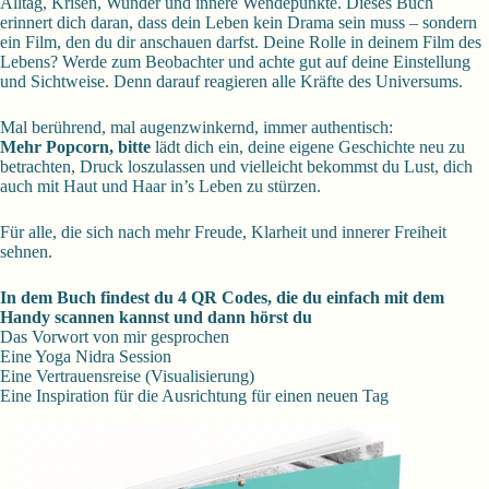
Alltag, Krisen, Wunder und innere Wendepunkte. Dieses Buch
erinnert dich daran, dass dein Leben kein Drama sein muss – sondern
ein Film, den du dir anschauen darfst. Deine Rolle in deinem Film des
Lebens? Werde zum Beobachter und achte gut auf deine Einstellung
und Sichtweise. Denn darauf reagieren alle Kräfte des Universums.
Mal berührend, mal augenzwinkernd, immer authentisch:
Mehr Popcorn, bitte
lädt dich ein, deine eigene Geschichte neu zu
betrachten, Druck loszulassen und vielleicht bekommst du Lust, dich
auch mit Haut und Haar in’s Leben zu stürzen.
Für alle, die sich nach mehr Freude, Klarheit und innerer Freiheit
sehnen.
In dem Buch findest du 4 QR Codes, die du einfach mit dem
Handy scannen kannst und dann hörst du
Das Vorwort von mir gesprochen
Eine Yoga Nidra Session
Eine Vertrauensreise (Visualisierung)
Eine Inspiration für die Ausrichtung für einen neuen Tag