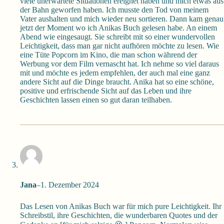
viele unerwartete Situationen ereignet haben und mich etwas aus
der Bahn geworfen haben. Ich musste den Tod von meinem
Vater aushalten und mich wieder neu sortieren. Dann kam genau
jetzt der Moment wo ich Anikas Buch gelesen habe. An einem
Abend wie eingesaugt. Sie schreibt mit so einer wundervollen
Leichtigkeit, dass man gar nicht aufhören möchte zu lesen. Wie
eine Tüte Popcorn im Kino, die man schon während der
Werbung vor dem Film vernascht hat. Ich nehme so viel daraus
mit und möchte es jedem empfehlen, der auch mal eine ganz
andere Sicht auf die Dinge braucht. Anika hat so eine schöne,
positive und erfrischende Sicht auf das Leben und ihre
Geschichten lassen einen so gut daran teilhaben.
Jana
–
1. Dezember 2024
Das Lesen von Anikas Buch war für mich pure Leichtigkeit. Ihr
Schreibstil, ihre Geschichten, die wunderbaren Quotes und der