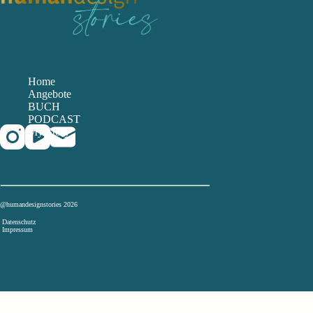
Home
Angebote
BUCH
PODCAST
My Story
@humandesignstories 2026
Datenschutz
Impressum