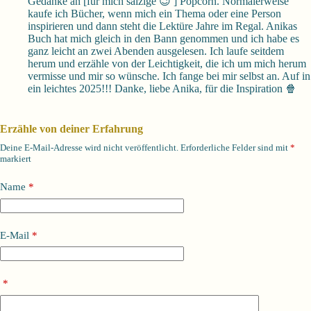
Gedanke an [für mich salzige 😉 ] Popcorn. Normalerweise
kaufe ich Bücher, wenn mich ein Thema oder eine Person
inspirieren und dann steht die Lektüre Jahre im Regal. Anikas
Buch hat mich gleich in den Bann genommen und ich habe es
ganz leicht an zwei Abenden ausgelesen. Ich laufe seitdem
herum und erzähle von der Leichtigkeit, die ich um mich herum
vermisse und mir so wünsche. Ich fange bei mir selbst an. Auf in
ein leichtes 2025!!! Danke, liebe Anika, für die Inspiration 🍿
Erzähle von deiner Erfahrung
Deine E-Mail-Adresse wird nicht veröffentlicht.
Erforderliche Felder sind mit
*
markiert
Name
*
E-Mail
*
*