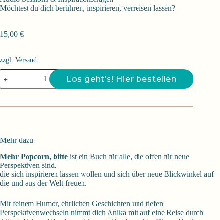
Möchtest du dich berühren, inspirieren, verreisen lassen?
15,00
€
zzgl. Versand
Mehr
Los geht’s! Hier bestellen
Popcorn,
bitte!
Menge
Mehr dazu
Mehr Popcorn, bitte
ist ein Buch für alle, die offen für neue
Perspektiven sind,
die sich inspirieren lassen wollen und sich über neue Blickwinkel auf
die und aus der Welt freuen.
Mit feinem Humor, ehrlichen Geschichten und tiefen
Perspektivenwechseln nimmt dich Anika mit auf eine Reise durch