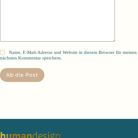
Name, E-Mail-Adresse und Website in diesem Browser für meinen
nächsten Kommentar speichern.
Ab die Post